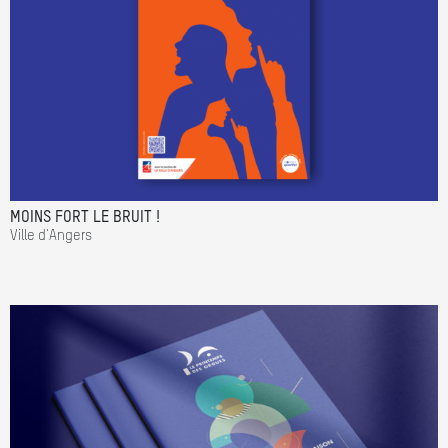
MOINS FORT LE BRUIT !
Ville d'Angers