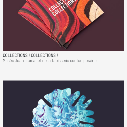
COLLECTIONS ! COLLECTIONS !
Musée Jean-Lurçat et de la Tapisserie contemporaine