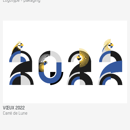
Logotype - pakaging
VŒUX 2022
Carré de Lune