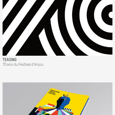
TEASING
70 ans du Festival d'Anjou