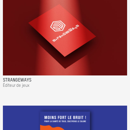
STRANGEWAYS
Éditeur de jeux