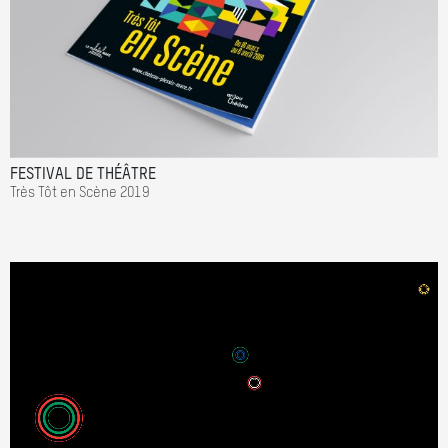
FESTIVAL DE THÉÂTRE
Très Tôt en Scène 2019