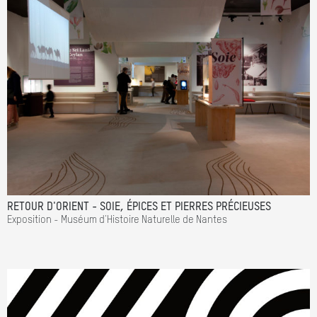
RETOUR D'ORIENT - SOIE, ÉPICES ET PIERRES PRÉCIEUSES
Exposition - Muséum d'Histoire Naturelle de Nantes